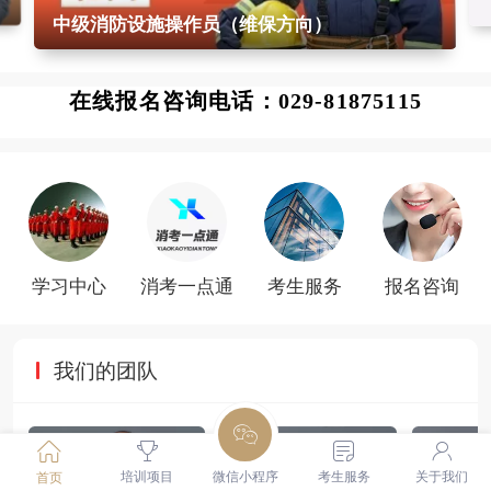
中级消防设施操作员（维保方向）
在线报名咨询电话：029-81875115
学习中心
消考一点通
考生服务
报名咨询
我们的团队
培训项目
微信小程序
考生服务
关于我们
首页